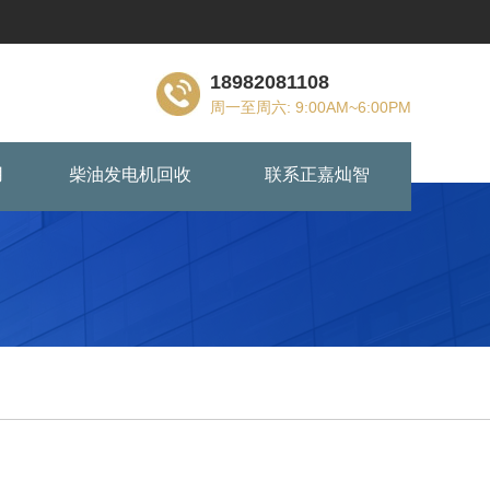
18982081108
周一至周六: 9:00AM~6:00PM
用
柴油发电机回收
联系正嘉灿智