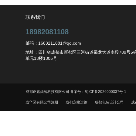
联系我们
18982081108
邮箱：1683211881@qq.com
地址：四川省成都市新都区三河街道蜀龙大道南段789号5栋
单元13楼1305号
成都正嘉灿智科技有限公司 备案号：
蜀ICP备2026000337号-1
成华区有限公司注册
成都宠物运输
成都包装设计公司
成