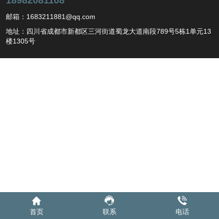
邮箱：1683211881@qq.com
地址：四川省成都市新都区三河街道蜀龙大道南段789号5栋1单元13
楼1305号
首页
联系
电话