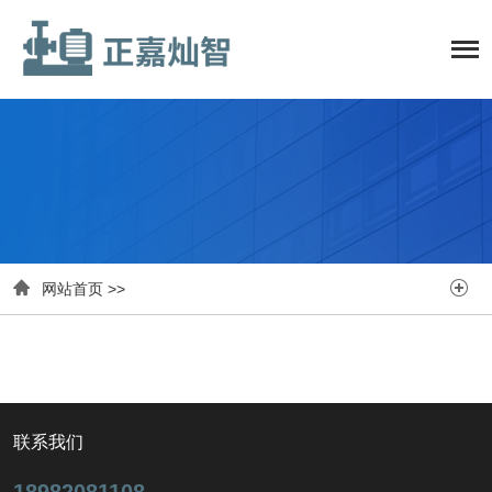


网站首页
>>
联系我们
18982081108