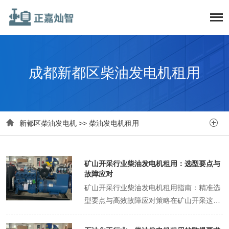
成都新都区柴油发电机租用


新都区柴油发电机
>>
柴油发电机租用
矿山开采行业柴油发电机租用：选型要点与
故障应对
矿山开采行业柴油发电机租用指南：精准选
型要点与高效故障应对策略在矿山开采这一
高强度、高负荷的工业领域中，柴油发电机
作为保障电力供应稳定的核心设备，其重要